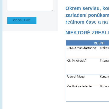
Okrem servisu, kon
zariadení ponúkame
ODOSLANIE
reálnom čase a na
NIEKTORÉ ZREAL